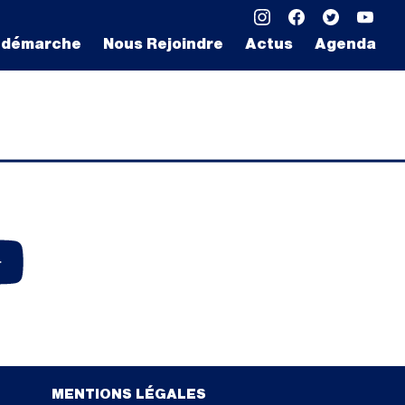
 démarche
Nous Rejoindre
Actus
Agenda
MENTIONS LÉGALES