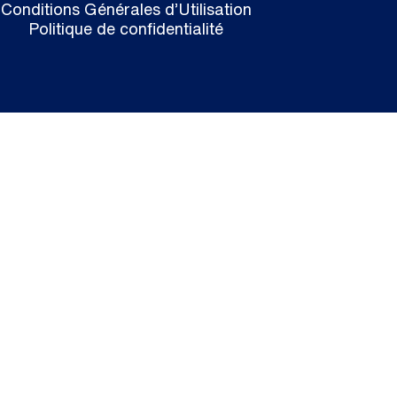
Conditions Générales d’Utilisation
Politique de confidentialité