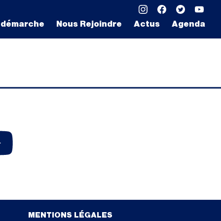
 démarche
Nous Rejoindre
Actus
Agenda
MENTIONS LÉGALES