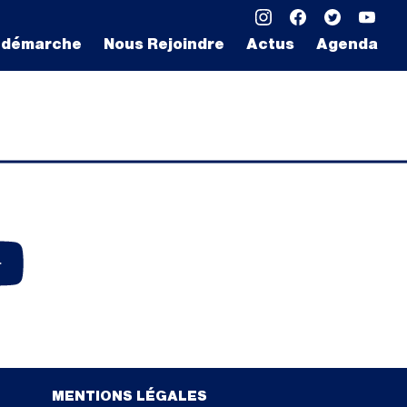
 démarche
Nous Rejoindre
Actus
Agenda
MENTIONS LÉGALES