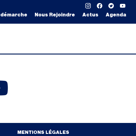
 démarche
Nous Rejoindre
Actus
Agenda
MENTIONS LÉGALES