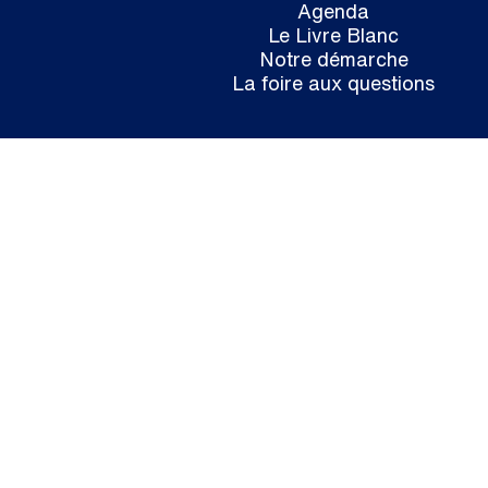
Agenda
Le Livre Blanc
Notre démarche
La foire aux questions