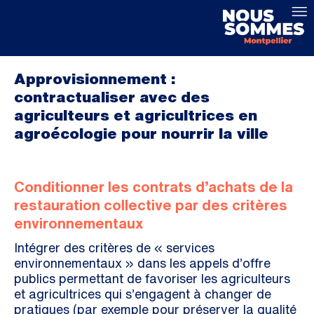
Approvisionnement :
contractualiser avec des
agriculteurs et agricultrices en
agroécologie pour nourrir la ville
Conditionner les contrats d’achats de la
restauration collective par des critères
environnementaux
Intégrer des critères de « services
environnementaux » dans les appels d’offre
publics permettant de favoriser les agriculteurs
et agricultrices qui s’engagent à changer de
pratiques (par exemple pour préserver la qualité