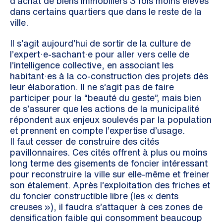
d’achat de biens immobiliers 3 fois moins élevés
dans certains quartiers que dans le reste de la
ville.
Il s’agit aujourd’hui de sortir de la culture de
l’expert·e-sachant·e pour aller vers celle de
l’intelligence collective, en associant les
habitant·es à la co-construction des projets dès
leur élaboration. Il ne s’agit pas de faire
participer pour la “beauté du geste”, mais bien
de s’assurer que les actions de la municipalité
répondent aux enjeux soulevés par la population
et prennent en compte l’expertise d’usage.
Il faut cesser de construire des cités
pavillonnaires. Ces cités offrent à plus ou moins
long terme des gisements de foncier intéressant
pour reconstruire la ville sur elle-même et freiner
son étalement. Après l’exploitation des friches et
du foncier constructible libre (les « dents
creuses »), il faudra s’attaquer à ces zones de
densification faible qui consomment beaucoup