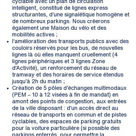
cyclable avec un plan de circulation
intelligent, constitué de lignes express
structurantes, d’une signalétique homogène et
de nombreux parkings. Nous créerons
également une Maison du vélo et des
mobilités actives ;
l’amélioration des transports publics avec des
couloirs réservés pour les bus, de nouvelles
lignes là où elles manquent cruellement (4
lignes périphériques et 3 lignes Zone
d’Activité), un renforcement du réseau de
tramway et des horaires de service étendus
jusqu’à 2h du matin ;
Création de 5 pôles d’échanges multimodaux
(PEM – 10 à 12 visées à fin de mandat) en
amont des points de congestion, aux entrées
de la ville disposant : d’un accès direct au
réseau de transports en commun et de pistes
cyclables, des espaces de parking gratuits
pour la voiture particulière (si possible des
parkings enterrés, pour permettre la