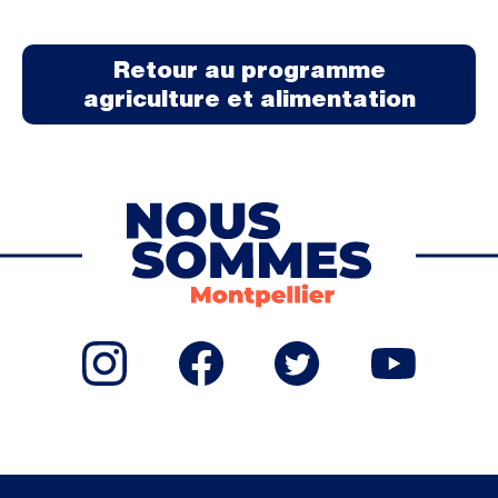
Retour au programme
agriculture et alimentation