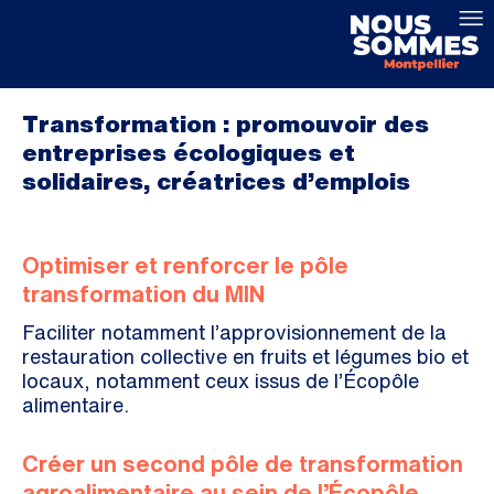
Transformation : promouvoir des
entreprises écologiques et
solidaires, créatrices d’emplois
Optimiser et renforcer le pôle
transformation du MIN
Faciliter notamment l’approvisionnement de la
restauration collective en fruits et légumes bio et
locaux, notamment ceux issus de l’Écopôle
alimentaire.
Créer un second pôle de transformation
agroalimentaire au sein de l’Écopôle